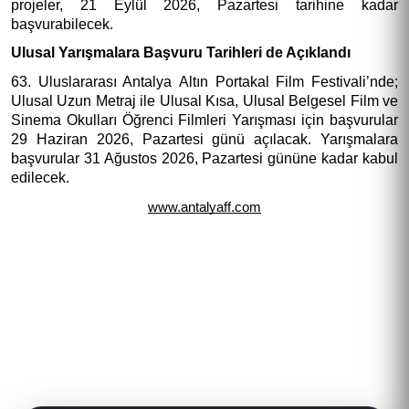
projeler, 21 Eylül 2026, Pazartesi tarihine kadar 
başvurabilecek. 
Ulusal Yarışmalara Başvuru Tarihleri de Açıklandı
63. Uluslararası Antalya Altın Portakal Film Festivali’nde; 
Ulusal Uzun Metraj ile Ulusal Kısa, Ulusal Belgesel Film ve 
Sinema Okulları Öğrenci Filmleri Yarışması için başvurular 
29 Haziran 2026, Pazartesi günü açılacak. Yarışmalara 
başvurular 31 Ağustos 2026, Pazartesi gününe kadar kabul 
edilecek.
www.antalyaff.com