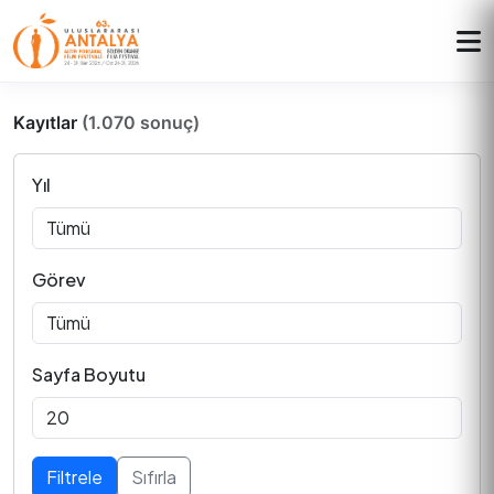
Kayıtlar
(1.070 sonuç)
Yıl
Görev
Sayfa Boyutu
Filtrele
Sıfırla