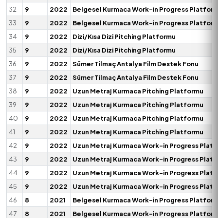
32
9
2022
Belgesel Kurmaca Work-in Progress Platfor
33
9
2022
Belgesel Kurmaca Work-in Progress Platfor
34
9
2022
Dizi/Kısa Dizi Pitching Platformu
35
9
2022
Dizi/Kısa Dizi Pitching Platformu
36
9
2022
Sümer Tilmaç Antalya Film Destek Fonu
37
9
2022
Sümer Tilmaç Antalya Film Destek Fonu
38
9
2022
Uzun Metraj Kurmaca Pitching Platformu
39
9
2022
Uzun Metraj Kurmaca Pitching Platformu
40
9
2022
Uzun Metraj Kurmaca Pitching Platformu
41
9
2022
Uzun Metraj Kurmaca Pitching Platformu
42
9
2022
Uzun Metraj Kurmaca Work-in Progress Plat
43
9
2022
Uzun Metraj Kurmaca Work-in Progress Plat
44
9
2022
Uzun Metraj Kurmaca Work-in Progress Plat
45
9
2022
Uzun Metraj Kurmaca Work-in Progress Plat
46
8
2021
Belgesel Kurmaca Work-in Progress Platfor
47
8
2021
Belgesel Kurmaca Work-in Progress Platfor