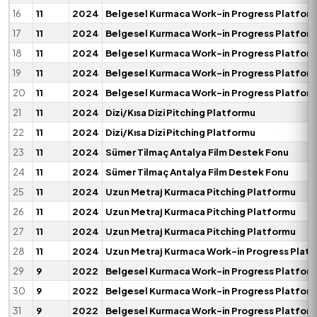
16
11
2024
Belgesel Kurmaca Work-in Progress Platfor
17
11
2024
Belgesel Kurmaca Work-in Progress Platfor
18
11
2024
Belgesel Kurmaca Work-in Progress Platfor
19
11
2024
Belgesel Kurmaca Work-in Progress Platfor
20
11
2024
Belgesel Kurmaca Work-in Progress Platfor
21
11
2024
Dizi/Kısa Dizi Pitching Platformu
22
11
2024
Dizi/Kısa Dizi Pitching Platformu
23
11
2024
Sümer Tilmaç Antalya Film Destek Fonu
24
11
2024
Sümer Tilmaç Antalya Film Destek Fonu
25
11
2024
Uzun Metraj Kurmaca Pitching Platformu
26
11
2024
Uzun Metraj Kurmaca Pitching Platformu
27
11
2024
Uzun Metraj Kurmaca Pitching Platformu
28
11
2024
Uzun Metraj Kurmaca Work-in Progress Plat
29
9
2022
Belgesel Kurmaca Work-in Progress Platfor
30
9
2022
Belgesel Kurmaca Work-in Progress Platfor
31
9
2022
Belgesel Kurmaca Work-in Progress Platfor